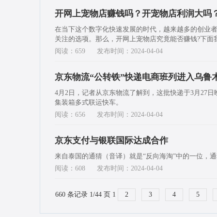
开网上宠物店赚钱吗？开宠物店利润大吗
在当下这个数字化快速发展的时代，越来越多的创业
关注的选项。那么，开网上宠物店究竟能否赚钱?下面
阅读：659
发布时间：2024-04-04
京东物流“公转铁”快递电商班列进入乌鲁
4月2日，记者从京东物流了解到，这批快递于3月27
集装箱多式联运快车。
阅读：656
发布时间：2024-04-04
京东支付与银联国际达成合作
来自泰国的通猜（音译）就是“反向海淘”中的一位，
阅读：608
发布时间：2024-04-04
660 条记录 1/44 页
1
2
3
4
5