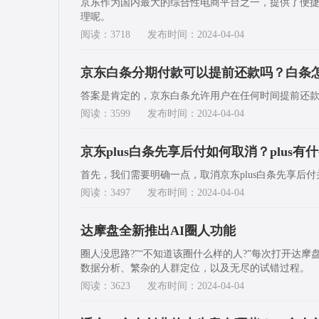
京东作为国内最大的综合性电商平台之一，提供了便
理呢。
阅读：3718
发布时间：2024-04-04
京东白条分期付款可以提前还款吗？白条
答案是肯定的，京东白条允许用户在任何时间提前还
阅读：3599
发布时间：2024-04-04
京东plus白条先享后付如何取消？plus有
首先，我们需要明确一点，取消京东plus白条先享后
阅读：3497
发布时间：2024-04-04
达摩盘全新推出AI圈人功能
圈人没思路?”“不知道该圈什么样的人?”每次打开达
数据分析、繁杂的人群定位，以及无尽的试错过程。
阅读：3623
发布时间：2024-04-04