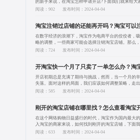
的新手来说，在淘宝怎样申请开店?下面我们就来给大
阅读：902
发布时间：2024-04-04
淘宝注销过店铺的还能再开吗？淘宝可以
在数字经济的浪潮下，淘宝作为电商平台的佼佼者，
略的调整，一些商家可能会选择注销淘宝店铺。那么，
阅读：724
发布时间：2024-04-04
开淘宝快一个月了只卖了一单怎么办？淘
开店初期总是充满了期待与挑战，然而，当一个月的
失落。面对这样的局面，我们应该如何调整策略，走出
阅读：585
发布时间：2024-04-04
刚开的淘宝店铺在哪里找？怎么查看淘宝
在这个网络购物日益盛行的时代，淘宝作为国内最大
入淘宝的商家来说，如何找到刚开的淘宝店铺，下面
阅读：633
发布时间：2024-04-04