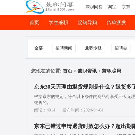
兼职问答
淘宝
京东
首页
学生兼职
促销导购
传单派发
司机兼职
网络兼职
全部
招聘新闻
兼职专题
招聘会
您现在的位置:
首页
>
兼职资讯
>
兼职骗局
京东30天无理由退货规则是什么？退货多
根据京东的规定，符合以下条件的商品可享受30天无
销售的。
阅读：4014
发布时间：2024-04-04
京东已错过申请退货时效怎么办？超出期