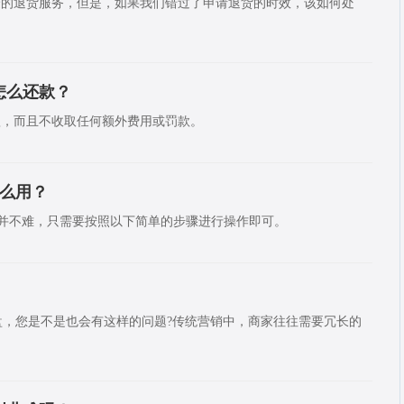
捷的退货服务，但是，如果我们错过了申请退货的时效，该如何处
怎么还款？
款，而且不收取任何额外费用或罚款。
什么用？
付并不难，只需要按照以下简单的步骤进行操作即可。
摩盘，您是不是也会有这样的问题?传统营销中，商家往往需要冗长的