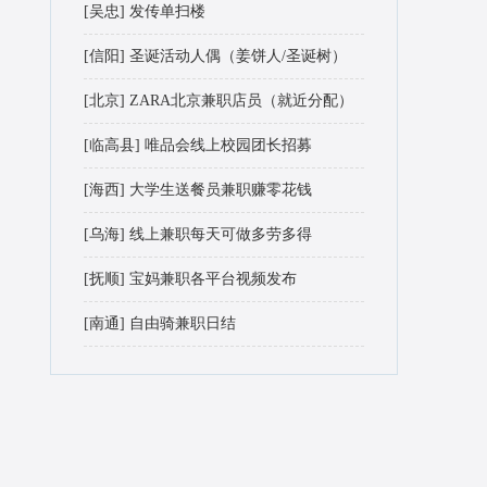
[吴忠]
发传单扫楼
[信阳]
圣诞活动人偶（姜饼人/圣诞树）
[北京]
ZARA北京兼职店员（就近分配）
[临高县]
唯品会线上校园团长招募
[海西]
大学生送餐员兼职赚零花钱
[乌海]
线上兼职每天可做多劳多得
[抚顺]
宝妈兼职各平台视频发布
[南通]
自由骑兼职日结