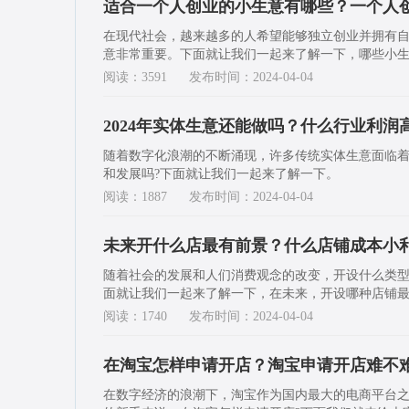
适合一个人创业的小生意有哪些？一个人
在现代社会，越来越多的人希望能够独立创业并拥有
意非常重要。下面就让我们一起来了解一下，哪些小
阅读：3591
发布时间：2024-04-04
2024年实体生意还能做吗？什么行业利润
随着数字化浪潮的不断涌现，许多传统实体生意面临着
和发展吗?下面就让我们一起来了解一下。
阅读：1887
发布时间：2024-04-04
未来开什么店最有前景？什么店铺成本小
随着社会的发展和人们消费观念的改变，开设什么类
面就让我们一起来了解一下，在未来，开设哪种店铺
阅读：1740
发布时间：2024-04-04
在淘宝怎样申请开店？淘宝申请开店难不
在数字经济的浪潮下，淘宝作为国内最大的电商平台