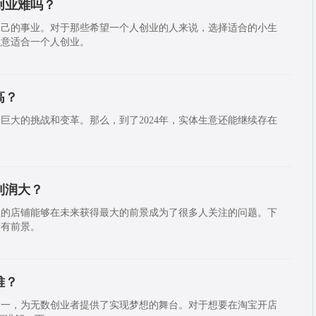
创业难吗？
自己的事业。对于那些希望一个人创业的人来说，选择适合的小生
生意适合一个人创业。
高？
巨大的挑战和变革。那么，到了2024年，实体生意还能继续存在
利润大？
型的店铺能够在未来获得最大的前景成为了很多人关注的问题。下
最有前景。
难？
之一，为无数创业者提供了实现梦想的舞台。对于想要在淘宝开店