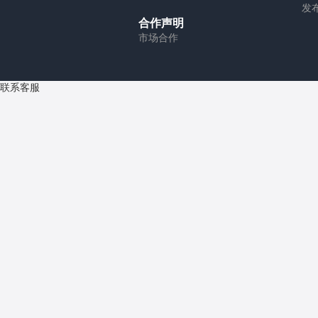
发
合作声明
市场合作
联系客服