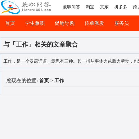
兼职问答
淘宝
京东
拼多多
跨
首页
学生兼职
促销导购
传单派发
服务员
司机兼职
网络兼职
与「工作」相关的文章聚合
工作，是一个汉语词语，意思有三种。其一指从事体力或脑力劳动，也
您现在的位置:
首页
>
工作