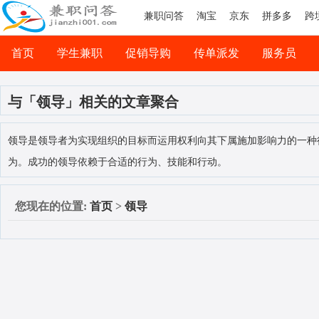
兼职问答
淘宝
京东
拼多多
跨
首页
学生兼职
促销导购
传单派发
服务员
司机兼职
网络兼职
与「领导」相关的文章聚合
领导是领导者为实现组织的目标而运用权利向其下属施加影响力的一种
为。成功的领导依赖于合适的行为、技能和行动。
您现在的位置:
首页
>
领导